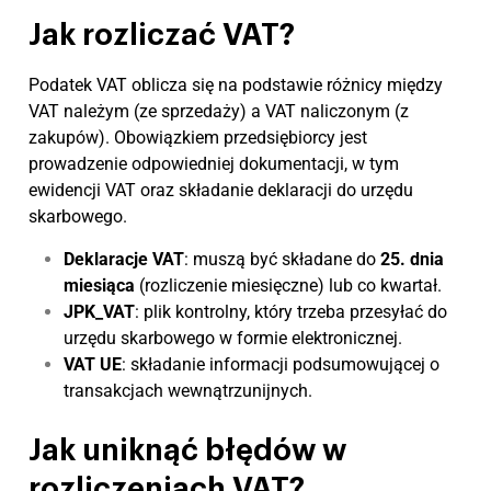
Jak rozliczać VAT?
Podatek VAT oblicza się na podstawie różnicy między
VAT należym (ze sprzedaży) a VAT naliczonym (z
zakupów). Obowiązkiem przedsiębiorcy jest
prowadzenie odpowiedniej dokumentacji, w tym
ewidencji VAT oraz składanie deklaracji do urzędu
skarbowego.
Deklaracje VAT
: muszą być składane do
25. dnia
miesiąca
(rozliczenie miesięczne) lub co kwartał.
JPK_VAT
: plik kontrolny, który trzeba przesyłać do
urzędu skarbowego w formie elektronicznej.
VAT UE
: składanie informacji podsumowującej o
transakcjach wewnątrzunijnych.
Jak uniknąć błędów w
rozliczeniach VAT?