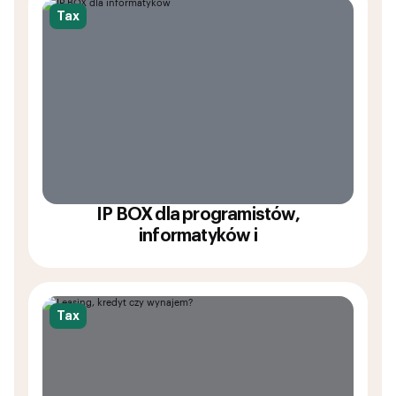
Tax
IP BOX dla programistów,
informatyków i
Tax