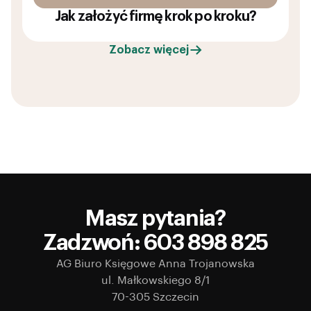
Jak założyć firmę krok po kroku?
Zobacz więcej
Masz pytania?
Zadzwoń: 603 898 825
AG Biuro Księgowe Anna Trojanowska
ul. Małkowskiego 8/1
70-305 Szczecin