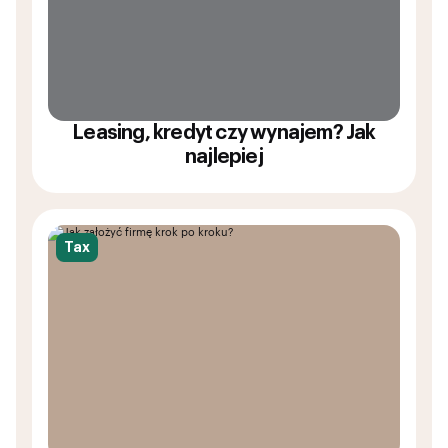
Leasing, kredyt czy wynajem? Jak
najlepiej
Tax