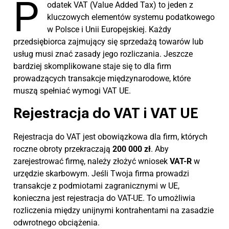
P
odatek VAT (Value Added Tax) to jeden z
kluczowych elementów systemu podatkowego
w Polsce i Unii Europejskiej. Każdy
przedsiębiorca zajmujący się sprzedażą towarów lub
usług musi znać zasady jego rozliczania. Jeszcze
bardziej skomplikowane staje się to dla firm
prowadzących transakcje międzynarodowe, które
muszą spełniać wymogi VAT UE.
Rejestracja do VAT i VAT UE
Rejestracja do VAT jest obowiązkowa dla firm, których
roczne obroty przekraczają
200 000 zł
. Aby
zarejestrować firmę, należy złożyć wniosek
VAT-R
w
urzędzie skarbowym. Jeśli Twoja firma prowadzi
transakcje z podmiotami zagranicznymi w UE,
konieczna jest rejestracja do VAT-UE. To umożliwia
rozliczenia między unijnymi kontrahentami na zasadzie
odwrotnego obciążenia.