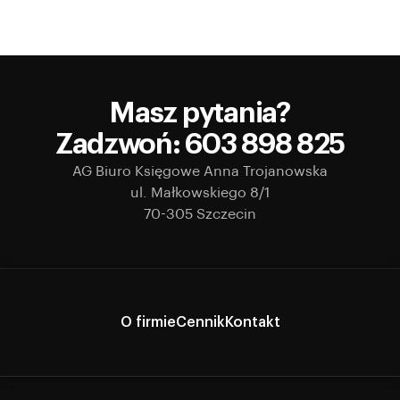
Masz pytania?
Zadzwoń: 603 898 825
AG Biuro Księgowe Anna Trojanowska
ul. Małkowskiego 8/1
70-305 Szczecin
O firmie
Cennik
Kontakt