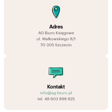
Adres
AG Biuro Księgowe
ul. Małkowskiego 8/1
70-305 Szczecin
Kontakt
info@ag-biuro.pl
tel. 48 603 898 825